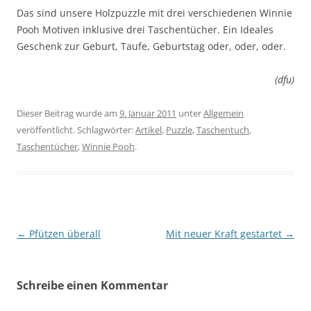
Das sind unsere Holzpuzzle mit drei verschiedenen Winnie
Pooh Motiven inklusive drei Taschentücher. Ein Ideales
Geschenk zur Geburt, Taufe, Geburtstag oder, oder, oder.
(dfu)
Dieser Beitrag wurde am
9. Januar 2011
unter
Allgemein
veröffentlicht. Schlagwörter:
Artikel
,
Puzzle
,
Taschentuch
,
Taschentücher
,
Winnie Pooh
.
Beitragsnavigation
←
Pfützen überall
Mit neuer Kraft gestartet
→
Schreibe einen Kommentar