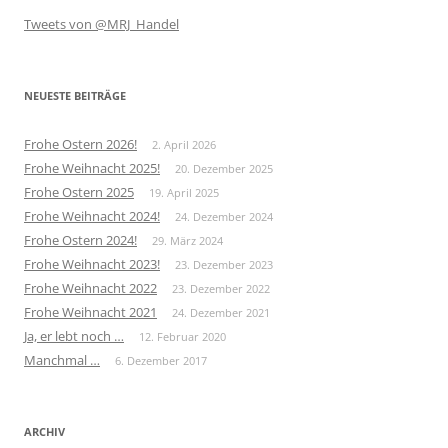
Tweets von @MRJ_Handel
NEUESTE BEITRÄGE
Frohe Ostern 2026!
2. April 2026
Frohe Weihnacht 2025!
20. Dezember 2025
Frohe Ostern 2025
19. April 2025
Frohe Weihnacht 2024!
24. Dezember 2024
Frohe Ostern 2024!
29. März 2024
Frohe Weihnacht 2023!
23. Dezember 2023
Frohe Weihnacht 2022
23. Dezember 2022
Frohe Weihnacht 2021
24. Dezember 2021
Ja, er lebt noch …
12. Februar 2020
Manchmal …
6. Dezember 2017
ARCHIV