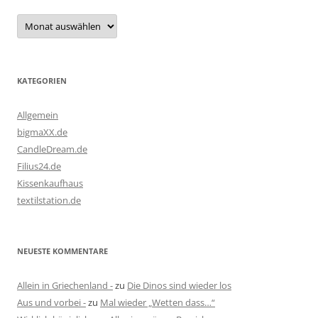
Archiv
KATEGORIEN
Allgemein
bigmaXX.de
CandleDream.de
Filius24.de
Kissenkaufhaus
textilstation.de
NEUESTE KOMMENTARE
Allein in Griechenland -
zu
Die Dinos sind wieder los
Aus und vorbei -
zu
Mal wieder „Wetten dass…“