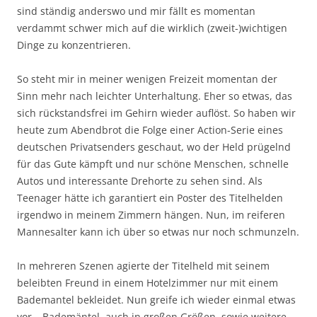
sind ständig anderswo und mir fällt es momentan
verdammt schwer mich auf die wirklich (zweit-)wichtigen
Dinge zu konzentrieren.
So steht mir in meiner wenigen Freizeit momentan der
Sinn mehr nach leichter Unterhaltung. Eher so etwas, das
sich rückstandsfrei im Gehirn wieder auflöst. So haben wir
heute zum Abendbrot die Folge einer Action-Serie eines
deutschen Privatsenders geschaut, wo der Held prügelnd
für das Gute kämpft und nur schöne Menschen, schnelle
Autos und interessante Drehorte zu sehen sind. Als
Teenager hätte ich garantiert ein Poster des Titelhelden
irgendwo in meinem Zimmern hängen. Nun, im reiferen
Mannesalter kann ich über so etwas nur noch schmunzeln.
In mehreren Szenen agierte der Titelheld mit seinem
beleibten Freund in einem Hotelzimmer nur mit einem
Bademantel bekleidet. Nun greife ich wieder einmal etwas
vor – Bademäntel, auch in großen Größen, sowie weitere