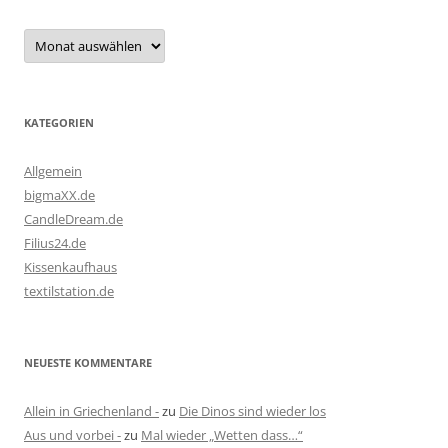
Archiv
KATEGORIEN
Allgemein
bigmaXX.de
CandleDream.de
Filius24.de
Kissenkaufhaus
textilstation.de
NEUESTE KOMMENTARE
Allein in Griechenland -
zu
Die Dinos sind wieder los
Aus und vorbei -
zu
Mal wieder „Wetten dass…“