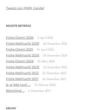
Tweets von @MRJ_Handel
NEUESTE BEITRÄGE
Frohe Ostern 2026!
2. April 2026
Frohe Weihnacht 2025!
20. Dezember 2025
Frohe Ostern 2025
19. April 2025
Frohe Weihnacht 2024!
24. Dezember 2024
Frohe Ostern 2024!
29. März 2024
Frohe Weihnacht 2023!
23. Dezember 2023
Frohe Weihnacht 2022
23. Dezember 2022
Frohe Weihnacht 2021
24. Dezember 2021
Ja, er lebt noch …
12. Februar 2020
Manchmal …
6. Dezember 2017
ARCHIV