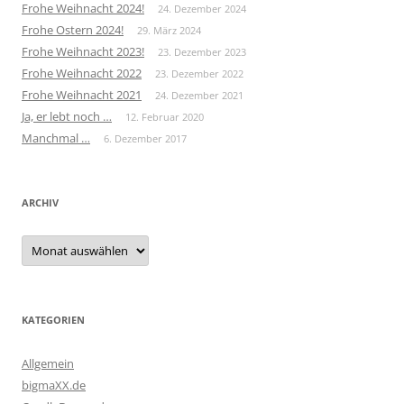
Frohe Weihnacht 2024!
24. Dezember 2024
Frohe Ostern 2024!
29. März 2024
Frohe Weihnacht 2023!
23. Dezember 2023
Frohe Weihnacht 2022
23. Dezember 2022
Frohe Weihnacht 2021
24. Dezember 2021
Ja, er lebt noch …
12. Februar 2020
Manchmal …
6. Dezember 2017
ARCHIV
Archiv
KATEGORIEN
Allgemein
bigmaXX.de