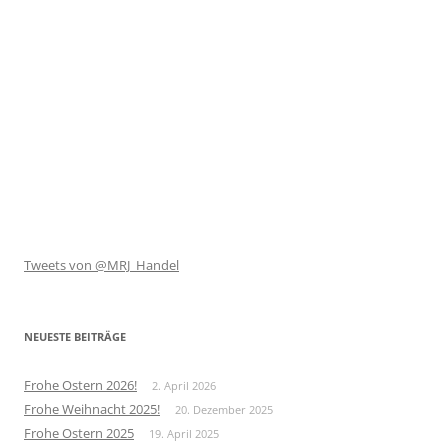
Tweets von @MRJ_Handel
NEUESTE BEITRÄGE
Frohe Ostern 2026!
2. April 2026
Frohe Weihnacht 2025!
20. Dezember 2025
Frohe Ostern 2025
19. April 2025