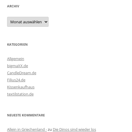
ARCHIV
Archiv
KATEGORIEN
Allgemein
bigmaXX.de
CandleDream.de
Filius24.de
Kissenkaufhaus
textilstation.de
NEUESTE KOMMENTARE
Allein in Griechenland -
zu
Die Dinos sind wieder los