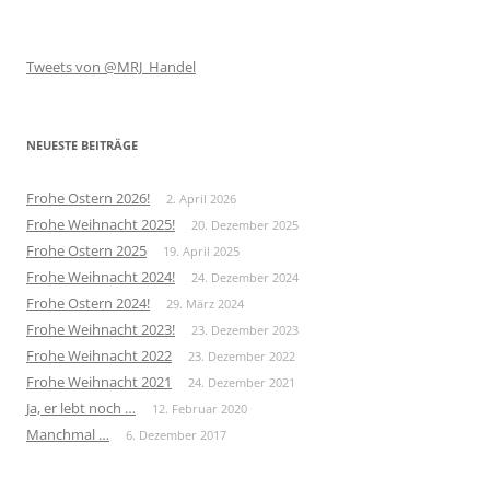
Tweets von @MRJ_Handel
NEUESTE BEITRÄGE
Frohe Ostern 2026!
2. April 2026
Frohe Weihnacht 2025!
20. Dezember 2025
Frohe Ostern 2025
19. April 2025
Frohe Weihnacht 2024!
24. Dezember 2024
Frohe Ostern 2024!
29. März 2024
Frohe Weihnacht 2023!
23. Dezember 2023
Frohe Weihnacht 2022
23. Dezember 2022
Frohe Weihnacht 2021
24. Dezember 2021
Ja, er lebt noch …
12. Februar 2020
Manchmal …
6. Dezember 2017