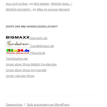
Aus und vorbei -
zu
Mal wieder „Wetten dass…“
Wirklich königlich -
zu
Alles im grünen Bereich
SHOPS DER MRJ HANDELSGESELLSCHAFT
bigmaXX.de
CandleDream.de
Filius24.de
Textilstation.de
Unser ebay-Shop M&Ms Fundgrube
Unser ebay-Shop mrj-handel
Unser rakuten-Shop
Datenschutz
Stolz präsentiert von WordPress