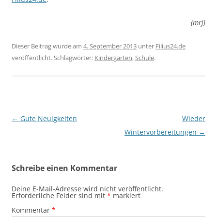
(mrj)
Dieser Beitrag wurde am
4. September 2013
unter
Filius24.de
veröffentlicht. Schlagwörter:
Kindergarten
,
Schule
.
Beitragsnavigation
←
Gute Neuigkeiten
Wieder
Wintervorbereitungen
→
Schreibe einen Kommentar
Deine E-Mail-Adresse wird nicht veröffentlicht.
Erforderliche Felder sind mit
*
markiert
Kommentar
*