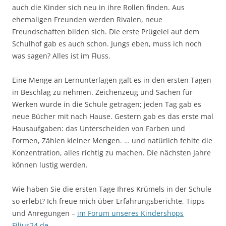
auch die Kinder sich neu in ihre Rollen finden. Aus
ehemaligen Freunden werden Rivalen, neue
Freundschaften bilden sich. Die erste Prügelei auf dem
Schulhof gab es auch schon. Jungs eben, muss ich noch
was sagen? Alles ist im Fluss.
Eine Menge an Lernunterlagen galt es in den ersten Tagen
in Beschlag zu nehmen. Zeichenzeug und Sachen für
Werken wurde in die Schule getragen; jeden Tag gab es
neue Bücher mit nach Hause. Gestern gab es das erste mal
Hausaufgaben: das Unterscheiden von Farben und
Formen, Zählen kleiner Mengen. … und natürlich fehlte die
Konzentration, alles richtig zu machen. Die nächsten Jahre
können lustig werden.
Wie haben Sie die ersten Tage Ihres Krümels in der Schule
so erlebt? Ich freue mich über Erfahrungsberichte, Tipps
und Anregungen –
im Forum unseres Kindershops
Filius24.de
.