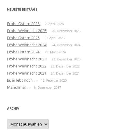
NEUESTE BEITRÄGE
Frohe Ostern 2026!
2. April 2026
Frohe Weihnacht 2025!
20. Dezember 2025
Frohe Ostern 2025
19. April 2025
Frohe Weihnacht 2024!
24. Dezember 2024
Frohe Ostern 2024!
29. März 2024
Frohe Weihnacht 2023!
23. Dezember 2023
Frohe Weihnacht 2022
23. Dezember 2022
Frohe Weihnacht 2021
24. Dezember 2021
Ja, er lebt noch …
12. Februar 2020
Manchmal …
6. Dezember 2017
ARCHIV
Archiv