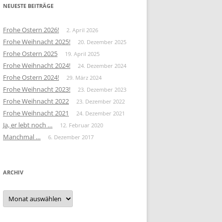
NEUESTE BEITRÄGE
Frohe Ostern 2026!
2. April 2026
Frohe Weihnacht 2025!
20. Dezember 2025
Frohe Ostern 2025
19. April 2025
Frohe Weihnacht 2024!
24. Dezember 2024
Frohe Ostern 2024!
29. März 2024
Frohe Weihnacht 2023!
23. Dezember 2023
Frohe Weihnacht 2022
23. Dezember 2022
Frohe Weihnacht 2021
24. Dezember 2021
Ja, er lebt noch …
12. Februar 2020
Manchmal …
6. Dezember 2017
ARCHIV
Archiv