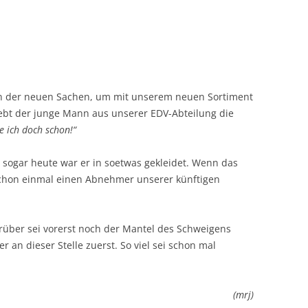
en der neuen Sachen, um mit unserem neuen Sortiment
 hebt der junge Mann aus unserer EDV-Abteilung die
e ich doch schon!“
, sogar heute war er in soetwas gekleidet. Wenn das
r schon einmal einen Abnehmer unserer künftigen
arüber sei vorerst noch der Mantel des Schweigens
r an dieser Stelle zuerst. So viel sei schon mal
(mrj)