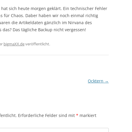
p hat sich heute morgen geklärt. Ein technischer Fehler
ns für Chaos. Daber haben wir noch einmal richtig
aren die Artikeldaten gänzlich im Nirvana des
 das? Das tägliche Backup nicht vergessen!
er
bigmaXX.de
veröffentlicht.
Ocktern
→
entlicht.
Erforderliche Felder sind mit
*
markiert