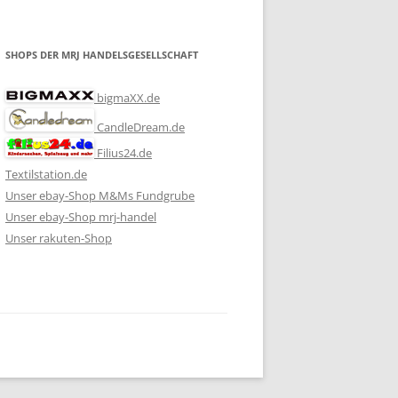
SHOPS DER MRJ HANDELSGESELLSCHAFT
bigmaXX.de
CandleDream.de
Filius24.de
Textilstation.de
Unser ebay-Shop M&Ms Fundgrube
Unser ebay-Shop mrj-handel
Unser rakuten-Shop