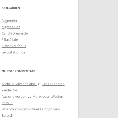
KATEGORIEN
Allgemein
bigmaXX.de
CandleDream.de
Filius24.de
Kissenkaufhaus
textilstation.de
NEUESTE KOMMENTARE
Allein in Griechenland -
zu
Die Dinos sind
wieder los
Aus und vorbei -
zu
Mal wieder „Wetten
dass…“
Wirklich königlich -
zu
Alles im grünen
Bereich