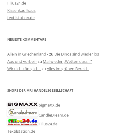
Filius24.de
Kissenkaufhaus
textilstation.de
NEUESTE KOMMENTARE
Allein in Griechenland -
zu
Die Dinos sind wieder los
Aus und vorbei -
zu
Mal wieder „Wetten dass…“
Wirklich königlich -
zu
Alles im grünen Bereich
SHOPS DER MRJ HANDELSGESELLSCHAFT
bigmaXX.de
CandleDream.de
Filius24.de
Textilstation.de