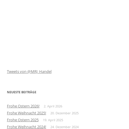
Tweets von @MRJ_Handel
NEUESTE BEITRÄGE
Frohe Ostern 2026!
2. April 2026
Frohe Weihnacht 2025!
20. Dezember 2025
Frohe Ostern 2025
19. April 2025
Frohe Weihnacht 2024!
24. Dezember 2024