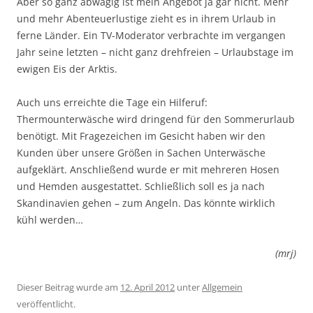
Aber so ganz abwägig ist mein Angebot ja gar nicht. Mehr
und mehr Abenteuerlustige zieht es in ihrem Urlaub in
ferne Länder. Ein TV-Moderator verbrachte im vergangen
Jahr seine letzten – nicht ganz drehfreien – Urlaubstage im
ewigen Eis der Arktis.
Auch uns erreichte die Tage ein Hilferuf:
Thermounterwäsche wird dringend für den Sommerurlaub
benötigt. Mit Fragezeichen im Gesicht haben wir den
Kunden über unsere Größen in Sachen Unterwäsche
aufgeklärt. Anschließend wurde er mit mehreren Hosen
und Hemden ausgestattet. Schließlich soll es ja nach
Skandinavien gehen – zum Angeln. Das könnte wirklich
kühl werden…
(mrj)
Dieser Beitrag wurde am
12. April 2012
unter
Allgemein
veröffentlicht.