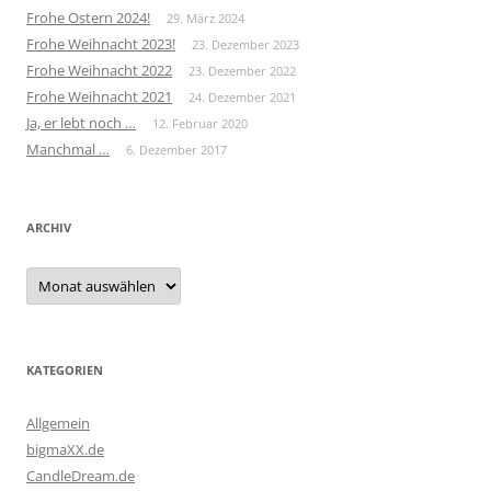
Frohe Ostern 2024!
29. März 2024
Frohe Weihnacht 2023!
23. Dezember 2023
Frohe Weihnacht 2022
23. Dezember 2022
Frohe Weihnacht 2021
24. Dezember 2021
Ja, er lebt noch …
12. Februar 2020
Manchmal …
6. Dezember 2017
ARCHIV
Archiv
KATEGORIEN
Allgemein
bigmaXX.de
CandleDream.de