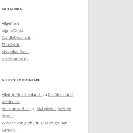
KATEGORIEN
Allgemein
bigmaXX.de
CandleDream.de
Filius24.de
Kissenkaufhaus
textilstation.de
NEUESTE KOMMENTARE
Allein in Griechenland -
zu
Die Dinos sind
wieder los
Aus und vorbei -
zu
Mal wieder „Wetten
dass…“
Wirklich königlich -
zu
Alles im grünen
Bereich