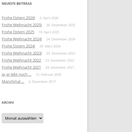
NEUESTE BEITRÄGE
Frohe Ostern 2026!
2. April 2026
Frohe Weihnacht 2025!
20. Dezember 2025
Frohe Ostern 2025
19. April 2025
Frohe Weihnacht 2024!
24. Dezember 2024
Frohe Ostern 2024!
29. März 2024
Frohe Weihnacht 2023!
23. Dezember 2023
Frohe Weihnacht 2022
23. Dezember 2022
Frohe Weihnacht 2021
24. Dezember 2021
Ja, er lebt noch …
12. Februar 2020
Manchmal …
6. Dezember 2017
ARCHIV
Archiv