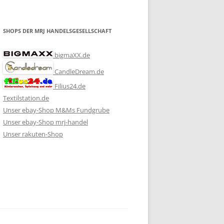
SHOPS DER MRJ HANDELSGESELLSCHAFT
bigmaXX.de
CandleDream.de
Filius24.de
Textilstation.de
Unser ebay-Shop M&Ms Fundgrube
Unser ebay-Shop mrj-handel
Unser rakuten-Shop