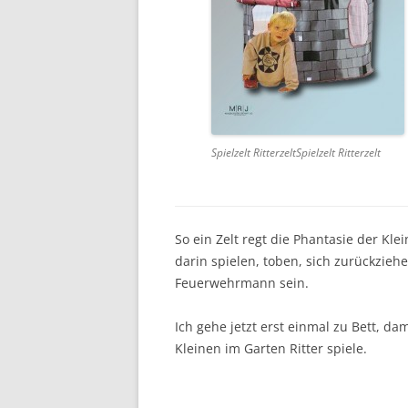
Spielzelt RitterzeltSpielzelt Ritterzelt
So ein Zelt regt die Phantasie der Kl
darin spielen, toben, sich zurückziehe
Feuerwehrmann sein.
Ich gehe jetzt erst einmal zu Bett, d
Kleinen im Garten Ritter spiele.