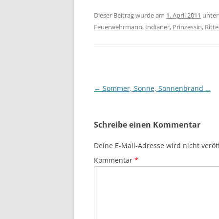
Dieser Beitrag wurde am
1. April 2011
unte
Feuerwehrmann
,
Indianer
,
Prinzessin
,
Ritte
Beitragsnavigation
←
Sommer, Sonne, Sonnenbrand …
Schreibe einen Kommentar
Deine E-Mail-Adresse wird nicht veröff
Kommentar
*