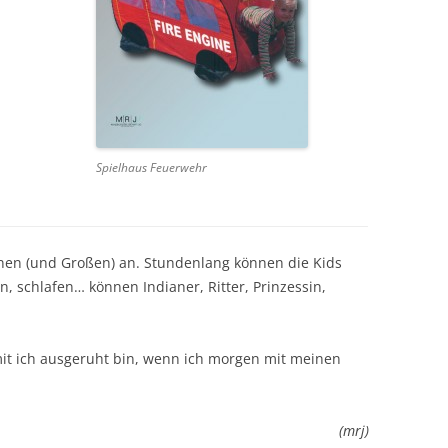
Spielhaus Feuerwehr
einen (und Großen) an. Stundenlang können die Kids
n, schlafen… können Indianer, Ritter, Prinzessin,
amit ich ausgeruht bin, wenn ich morgen mit meinen
(mrj)