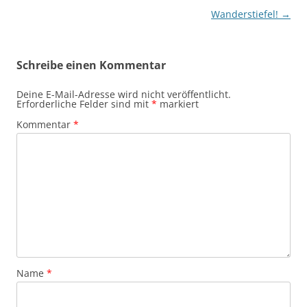
Wanderstiefel!
→
Schreibe einen Kommentar
Deine E-Mail-Adresse wird nicht veröffentlicht.
Erforderliche Felder sind mit
*
markiert
Kommentar
*
Name
*