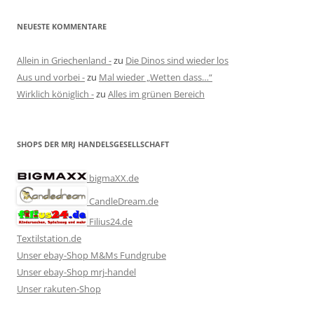
NEUESTE KOMMENTARE
Allein in Griechenland -
zu
Die Dinos sind wieder los
Aus und vorbei -
zu
Mal wieder „Wetten dass…“
Wirklich königlich -
zu
Alles im grünen Bereich
SHOPS DER MRJ HANDELSGESELLSCHAFT
bigmaXX.de
CandleDream.de
Filius24.de
Textilstation.de
Unser ebay-Shop M&Ms Fundgrube
Unser ebay-Shop mrj-handel
Unser rakuten-Shop