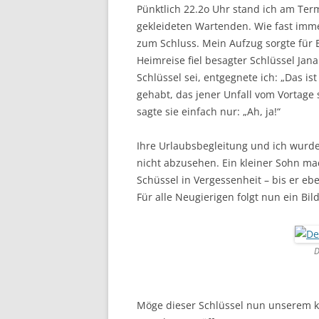
Pünktlich 22.2o Uhr stand ich am Term
gekleideten Wartenden. Wie fast imm
zum Schluss. Mein Aufzug sorgte für
Heimreise fiel besagter Schlüssel Jana
Schlüssel sei, entgegnete ich: „Das is
gehabt, das jener Unfall vom Vortage s
sagte sie einfach nur: „Ah, ja!“
Ihre Urlaubsbegleitung und ich wurde
nicht abzusehen. Ein kleiner Sohn mac
Schüssel in Vergessenheit – bis er eb
Für alle Neugierigen folgt nun ein Bil
D
Möge dieser Schlüssel nun unserem 