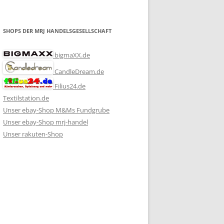
SHOPS DER MRJ HANDELSGESELLSCHAFT
bigmaXX.de
CandleDream.de
Filius24.de
Textilstation.de
Unser ebay-Shop M&Ms Fundgrube
Unser ebay-Shop mrj-handel
Unser rakuten-Shop