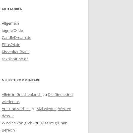
KATEGORIEN
Allgemein
bigmaXX.de
CandleDream.de
Filius24.de
Kissenkaufhaus
textilstation.de
NEUESTE KOMMENTARE
Allein in Griechenland -
zu
Die Dinos sind
wieder los
Aus und vorbei -
zu
Mal wieder „Wetten
dass…“
Wirklich königlich -
zu
Alles im grünen
Bereich