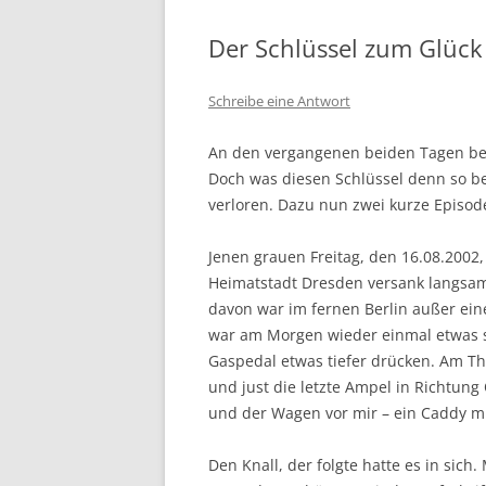
Der Schlüssel zum Glück (
Schreibe eine Antwort
An den vergangenen beiden Tagen ber
Doch was diesen Schlüssel denn so b
verloren. Dazu nun zwei kurze Episod
Jenen grauen Freitag, den 16.08.2002
Heimatstadt Dresden versank langsam 
davon war im fernen Berlin außer ein
war am Morgen wieder einmal etwas s
Gaspedal etwas tiefer drücken. Am The
und just die letzte Ampel in Richtung 
und der Wagen vor mir – ein Caddy mi
Den Knall, der folgte hatte es in sic