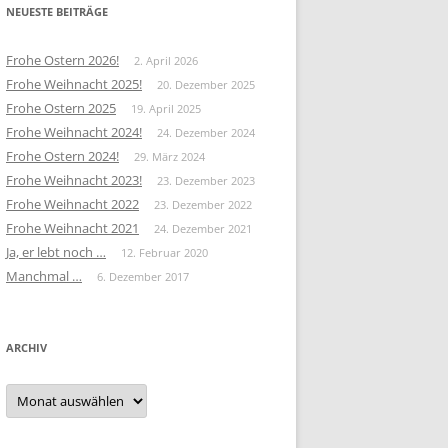
NEUESTE BEITRÄGE
Frohe Ostern 2026!
2. April 2026
Frohe Weihnacht 2025!
20. Dezember 2025
Frohe Ostern 2025
19. April 2025
Frohe Weihnacht 2024!
24. Dezember 2024
Frohe Ostern 2024!
29. März 2024
Frohe Weihnacht 2023!
23. Dezember 2023
Frohe Weihnacht 2022
23. Dezember 2022
Frohe Weihnacht 2021
24. Dezember 2021
Ja, er lebt noch …
12. Februar 2020
Manchmal …
6. Dezember 2017
ARCHIV
Archiv