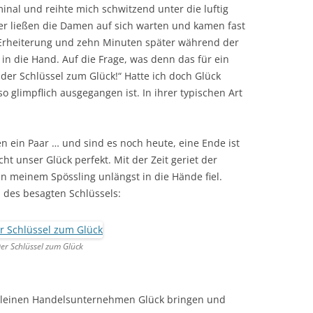
inal und reihte mich schwitzend unter die luftig
er ließen die Damen auf sich warten und kamen fast
 Erheiterung und zehn Minuten später während der
 in die Hand. Auf die Frage, was denn das für ein
t der Schlüssel zum Glück!“ Hatte ich doch Glück
o glimpflich ausgegangen ist. In ihrer typischen Art
n ein Paar … und sind es noch heute, eine Ende ist
ht unser Glück perfekt. Mit der Zeit geriet der
en meinem Spössling unlängst in die Hände fiel.
d des besagten Schlüssels:
er Schlüssel zum Glück
kleinen Handelsunternehmen Glück bringen und